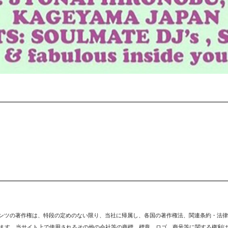
テンツの著作権は、特段の定めのない限り、
当社
に帰属し、各国の著作権法、関連条約・法律
ます。当サイト上で使用されるその他の会社等の商標、標章、ロゴ、商号等に関する権利