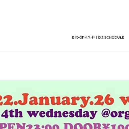
BIOGRAPHY | DJ SCHEDULE