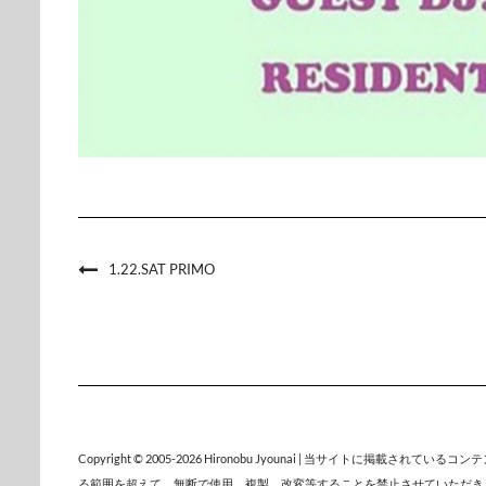
1.22.SAT PRIMO
Copyright © 2005-2026
Hironobu Jyounai
| 当サイトに掲載されているコン
る範囲を超えて、無断で使用、複製、改変等することを禁止させていただき