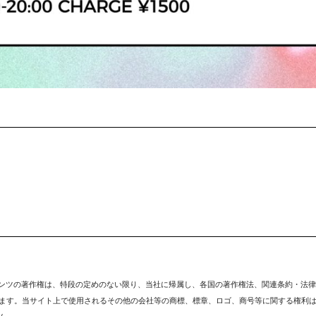
テンツの著作権は、特段の定めのない限り、
当社
に帰属し、各国の著作権法、関連条約・法律
ます。当サイト上で使用されるその他の会社等の商標、標章、ロゴ、商号等に関する権利