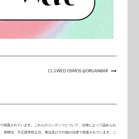
11.3.WED OSMOS @ORGANBAR
で保護されています。これらのコンテンツについて、法律によって認められ
は、商標法、不正競争防止法、商法及びその他の法律で保護されています。こ