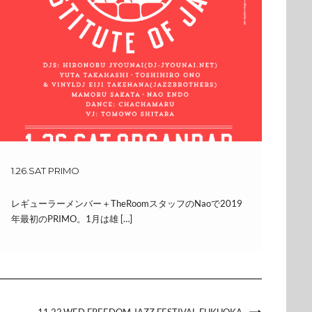
1.26.SAT PRIMO
レギューラーメンバー＋TheRoomスタッフのNaoで2019
年最初のPRIMO。1月は雄 […]