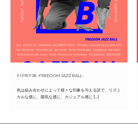
3.1.FRI FJB -FREEDOM JAZZ BALL-
色は組み合わせによって様々な印象を与える訳で、リズミ
カルな感じ、陽気な感じ、カジュアル感じ […]