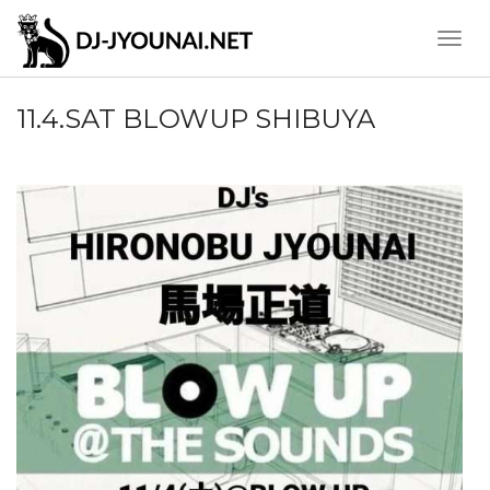
Toggle
Naviga
11.4.SAT BLOWUP SHIBUYA