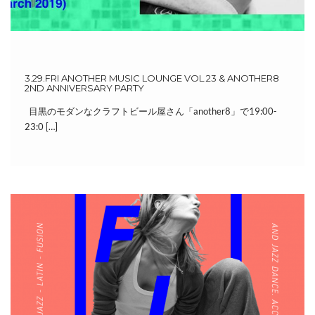
3.29.FRI ANOTHER MUSIC LOUNGE VOL.23 & ANOTHER8
2ND ANNIVERSARY PARTY
目黒のモダンなクラフトビール屋さん「another8」で19:00-
23:0 […]