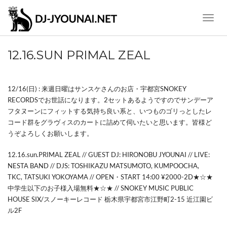
Toggle
Naviga
12.16.SUN PRIMAL ZEAL
12/16(日) : 来週日曜はサンスケさんのお店・宇都宮SNOKEY
RECORDSでお世話になります。2セットあるようですのでサンデーア
フタヌーンにフィットする気持ち良い系と、いつものゴリっとしたレ
コード群をグラヴィスのカートに詰めて伺いたいと思います。皆様ど
うぞよろしくお願いします。
12.16.sun.PRIMAL ZEAL // GUEST DJ: HIRONOBU JYOUNAI // LIVE:
NESTA BAND // DJS: TOSHIKAZU MATSUMOTO, KUMPOOCHA,
TKC, TATSUKI YOKOYAMA // OPEN・START 14:00 ¥2000-2D★☆★
中学生以下のお子様入場無料★☆★ // SNOKEY MUSIC PUBLIC
HOUSE SIX/スノーキーレコード 栃木県宇都宮市江野町2-15 近江園ビ
ル2F