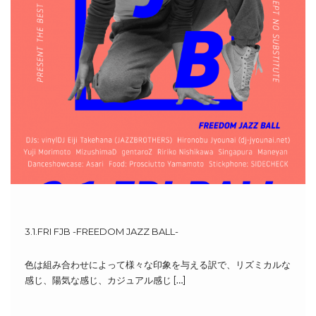
3.1.FRI FJB -FREEDOM JAZZ BALL-
色は組み合わせによって様々な印象を与える訳で、リズミカルな
感じ、陽気な感じ、カジュアル感じ […]