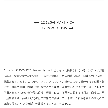
12.15.SAT MARTINICA
12.19.WED JASIS
Copyright © 2005-2026
Hironobu Jyounai
| 当サイトに掲載されているコンテンツの著
作権は、特段の定めのない限り、
当社
に帰属し、各国の著作権法、関連条約・法律で
保護されています。これらのコンテンツについて、法律によって認められる範囲を超
えて、無断で使用、複製、改変等することを禁止させていただきます。当サイト上で
使用されるその他の会社等の商標、標章、ロゴ、商号等に関する権利は、商標法、不
正競争防止法、商法及びその他の法律で保護されています。これらを各々の権利者の
許諾を得ることなく無断で使用等することはできません。