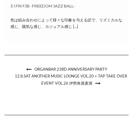
3.1.FRI FJB -FREEDOM JAZZ BALL-
色は組み合わせによって様々な印象を与える訳で、リズミカルな
感じ、陽気な感じ、カジュアル感じ […]
ORGANBAR 23RD ANNIVERSARY PARTY
12.8.SAT ANOTHER MUSIC LOUNGE VOL.20 × TAP TAKE OVER
EVENT VOL.26 伊勢角屋麦酒