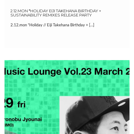
2.12.MON *HOLIDAY EIJI TAKEHANA BIRTHDAY +
SUSTAINABILITY REMIXES RELEASE PARTY
2.12.mon *Holiday // Eiji Takehana Birthday + […]