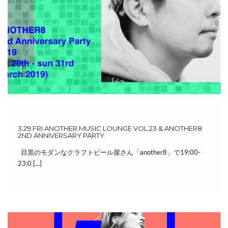
3.29.FRI ANOTHER MUSIC LOUNGE VOL.23 & ANOTHER8
2ND ANNIVERSARY PARTY
目黒のモダンなクラフトビール屋さん「another8」で19:00-
23:0 […]