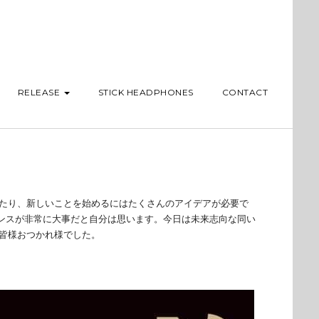
RELEASE
STICK HEADPHONES
CONTACT
したり、新しいことを始めるにはたくさんのアイデアが必要で
ンスが非常に大事だと自分は思います。今日は未来志向な同い
皆様おつかれ様でした。