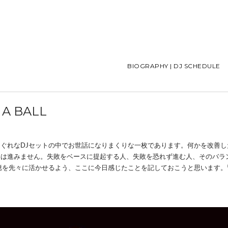
BIOGRAPHY | DJ SCHEDULE
 A BALL
ぐれなDJセットの中でお世話になりまくりな一枚であります。何かを改善
事は進みません。失敗をベースに提起する人、失敗を恐れず進む人、そのバラ
憶を先々に活かせるよう、ここに今日感じたことを記しておこうと思います。