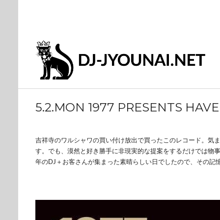
5.2.MON 1977 PRESENTS HAVE
吉祥寺のワルシャワの買い付け放出で買ったこのレコード。気ま
す。でも、漠然と好き勝手に非現実的な提案をするだけでは物
年のDJ＋お客さんが集まった素晴らしい日でしたので、その記