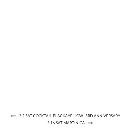
2.2.SAT COCKTAIL-BLACK&YELLOW- 3RD ANNIVERSARY
2.16.SAT MARTINICA