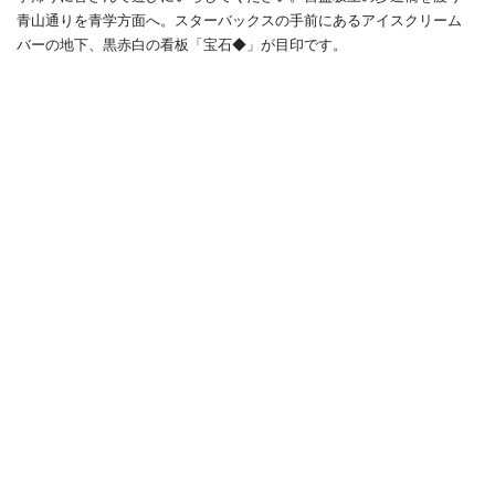
青山通りを青学方面へ。スターバックスの手前にあるアイスクリーム
バーの地下、黒赤白の看板「宝石◆」が目印です。