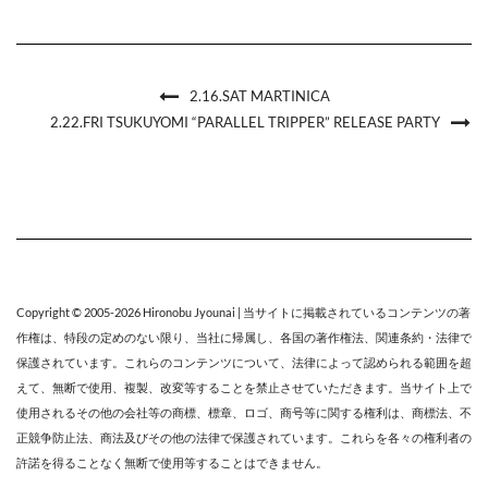
2.16.SAT MARTINICA
2.22.FRI TSUKUYOMI “PARALLEL TRIPPER” RELEASE PARTY
Copyright © 2005-2026
Hironobu Jyounai
| 当サイトに掲載されているコンテンツの著
作権は、特段の定めのない限り、
当社
に帰属し、各国の著作権法、関連条約・法律で
保護されています。これらのコンテンツについて、法律によって認められる範囲を超
えて、無断で使用、複製、改変等することを禁止させていただきます。当サイト上で
使用されるその他の会社等の商標、標章、ロゴ、商号等に関する権利は、商標法、不
正競争防止法、商法及びその他の法律で保護されています。これらを各々の権利者の
許諾を得ることなく無断で使用等することはできません。