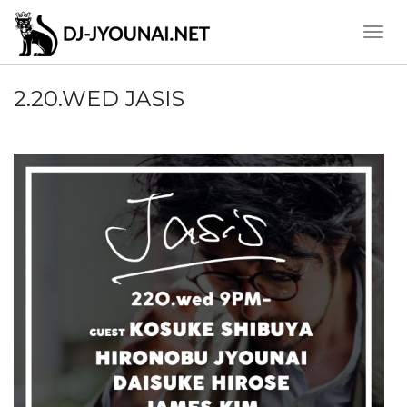
Toggle
Naviga
2.20.WED JASIS