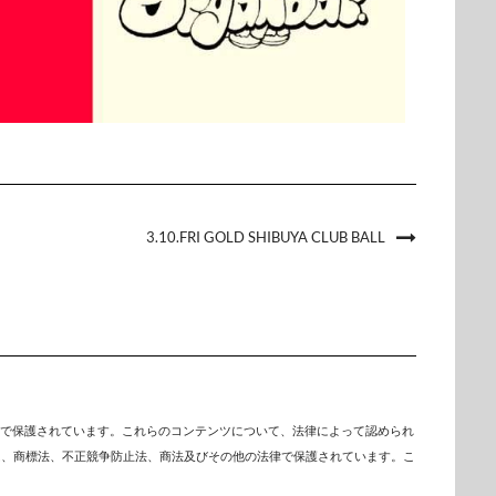
3.10.FRI GOLD SHIBUYA CLUB BALL
で保護されています。これらのコンテンツについて、法律によって認められ
は、商標法、不正競争防止法、商法及びその他の法律で保護されています。こ