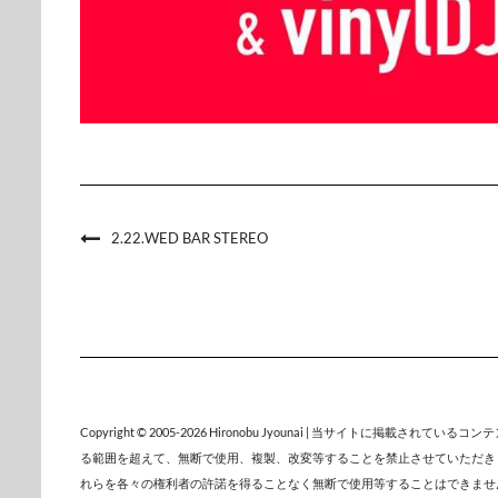
2.22.WED BAR STEREO
Copyright © 2005-2026
Hironobu Jyounai
| 当サイトに掲載されているコン
る範囲を超えて、無断で使用、複製、改変等することを禁止させていただき
れらを各々の権利者の許諾を得ることなく無断で使用等することはできませ