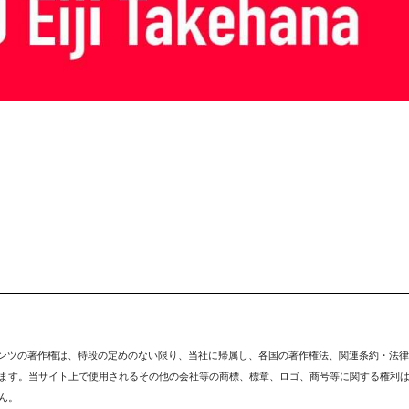
テンツの著作権は、特段の定めのない限り、
当社
に帰属し、各国の著作権法、関連条約・法律
ます。当サイト上で使用されるその他の会社等の商標、標章、ロゴ、商号等に関する権利
ん。