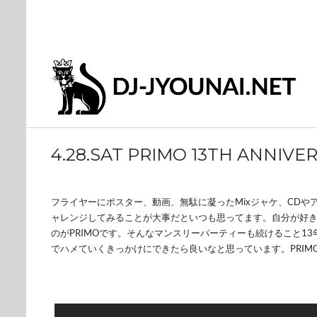
4.28.SAT PRIMO 13TH ANNIVE
フライヤーにポスター、動画、無駄に凝ったMixジャケ、CD
ャレンジしてみることが大事だといつも思ってます。自分が好き
のがPRIMOです。そんなマンスリーパーティーも続けること
でハメていくきっかけにできたら良いなと思っています。PRIMO13