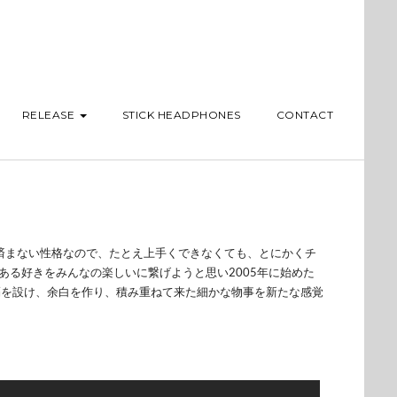
RELEASE
STICK HEADPHONES
CONTACT
が済まない性格なので、たとえ上手くできなくても、とにかくチ
ある好きをみんなの楽しいに繋げようと思い2005年に始めた
隔を設け、余白を作り、積み重ねて来た細かな物事を新たな感覚