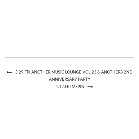
3.29.FRI ANOTHER MUSIC LOUNGE VOL.23 & ANOTHER8 2ND
ANNIVERSARY PARTY
4.12.FRI MSPIN