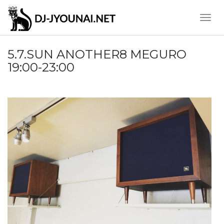
Toggle
Naviga
5.7.SUN ANOTHER8 MEGURO
19:00-23:00