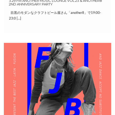
3.29.FRI ANOTHER MUSIC LOUNGE VOL.23 & ANOTHER8
2ND ANNIVERSARY PARTY
目黒のモダンなクラフトビール屋さん「another8」で19:00-
23:0 […]