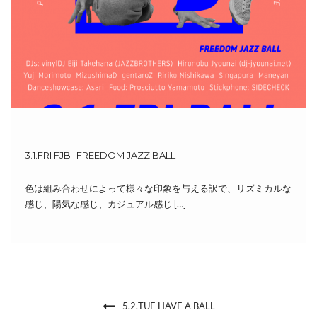
3.1.FRI FJB -FREEDOM JAZZ BALL-
色は組み合わせによって様々な印象を与える訳で、リズミカルな
感じ、陽気な感じ、カジュアル感じ […]
5.2.TUE HAVE A BALL