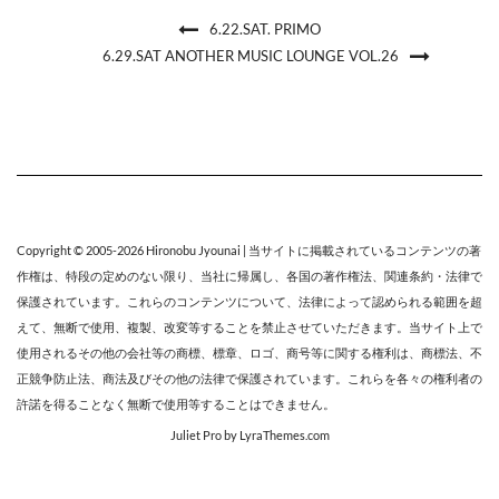
6.22.SAT. PRIMO
6.29.SAT ANOTHER MUSIC LOUNGE VOL.26
Copyright © 2005-2026
Hironobu Jyounai
| 当サイトに掲載されているコンテンツの著
作権は、特段の定めのない限り、
当社
に帰属し、各国の著作権法、関連条約・法律で
保護されています。これらのコンテンツについて、法律によって認められる範囲を超
えて、無断で使用、複製、改変等することを禁止させていただきます。当サイト上で
使用されるその他の会社等の商標、標章、ロゴ、商号等に関する権利は、商標法、不
正競争防止法、商法及びその他の法律で保護されています。これらを各々の権利者の
許諾を得ることなく無断で使用等することはできません。
Juliet Pro
by LyraThemes.com