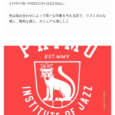
3.1.FRI FJB -FREEDOM JAZZ BALL-
色は組み合わせによって様々な印象を与える訳で、リズミカルな
感じ、陽気な感じ、カジュアル感じ […]