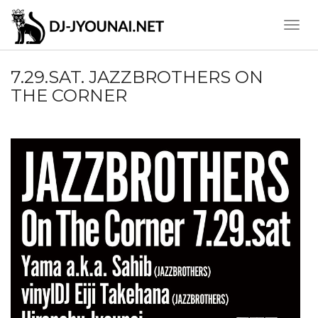
Toggle
Naviga
7.29.SAT. JAZZBROTHERS ON
THE CORNER