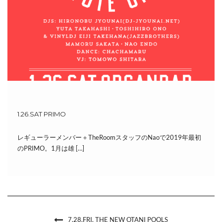
1.26.SAT PRIMO
レギューラーメンバー＋TheRoomスタッフのNaoで2019年最初
のPRIMO。1月は雄 […]
7.28.FRI. THE NEW OTANI POOLS