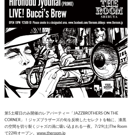
第5土曜日のみ開催のレアパーティー「JAZZBROTHERS ON THE
CORNER」！ジャズブラザーズの旬を反映したセレクトを軸に、漆黒
の空間を切り裂くジャズの渦に吸い込まれる一夜。7/29(土)The Room
で22時オープン。
www.theroom.jp