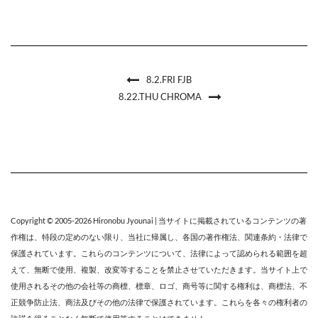
8.2.FRI FJB
8.22.THU CHROMA
Copyright © 2005-2026
Hironobu Jyounai
| 当サイトに掲載されているコンテンツの著
作権は、特段の定めのない限り、
当社
に帰属し、各国の著作権法、関連条約・法律で
保護されています。これらのコンテンツについて、法律によって認められる範囲を超
えて、無断で使用、複製、改変等することを禁止させていただきます。当サイト上で
使用されるその他の会社等の商標、標章、ロゴ、商号等に関する権利は、商標法、不
正競争防止法、商法及びその他の法律で保護されています。これらを各々の権利者の