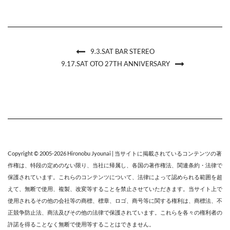
9.3.SAT BAR STEREO
9.17.SAT OTO 27TH ANNIVERSARY
Copyright © 2005-2026
Hironobu Jyounai
| 当サイトに掲載されているコンテンツの著
作権は、特段の定めのない限り、
当社
に帰属し、各国の著作権法、関連条約・法律で
保護されています。これらのコンテンツについて、法律によって認められる範囲を超
えて、無断で使用、複製、改変等することを禁止させていただきます。当サイト上で
使用されるその他の会社等の商標、標章、ロゴ、商号等に関する権利は、商標法、不
正競争防止法、商法及びその他の法律で保護されています。これらを各々の権利者の
許諾を得ることなく無断で使用等することはできません。