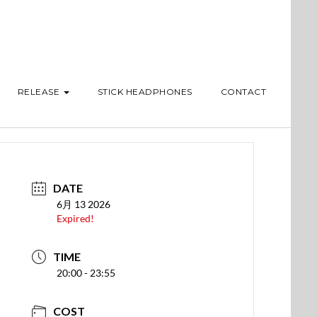
RELEASE
STICK HEADPHONES
CONTACT
DATE
6月 13 2026
Expired!
TIME
20:00 - 23:55
COST