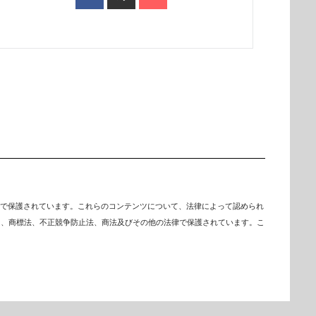
で保護されています。これらのコンテンツについて、法律によって認められ
は、商標法、不正競争防止法、商法及びその他の法律で保護されています。こ