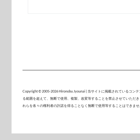
Copyright © 2005-2026
Hironobu Jyounai
| 当サイトに掲載されているコン
る範囲を超えて、無断で使用、複製、改変等することを禁止させていただき
れらを各々の権利者の許諾を得ることなく無断で使用等することはできませ