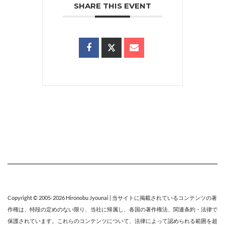
SHARE THIS EVENT
Copyright © 2005-2026
Hironobu Jyounai
| 当サイトに掲載されているコンテンツの著
作権は、特段の定めのない限り、
当社
に帰属し、各国の著作権法、関連条約・法律で
保護されています。これらのコンテンツについて、法律によって認められる範囲を超