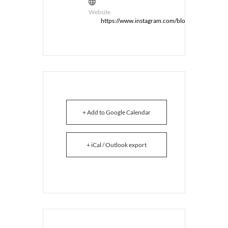
Website
https://www.instagram.com/blowuprecords/
+ Add to Google Calendar
+ iCal / Outlook export