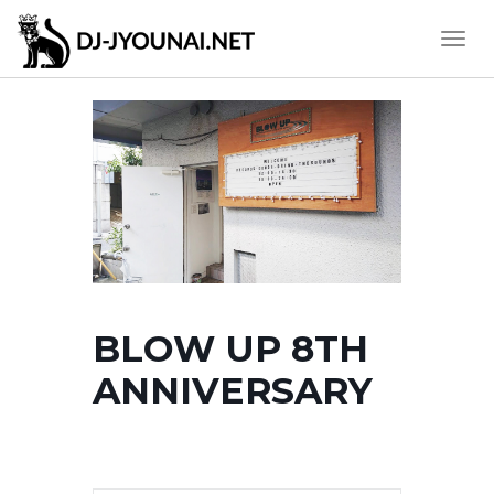
Toggle
Naviga
BLOW UP 8TH
ANNIVERSARY