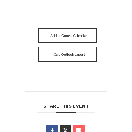
+ Add to Google Calendar
+ iCal / Outlook export
SHARE THIS EVENT