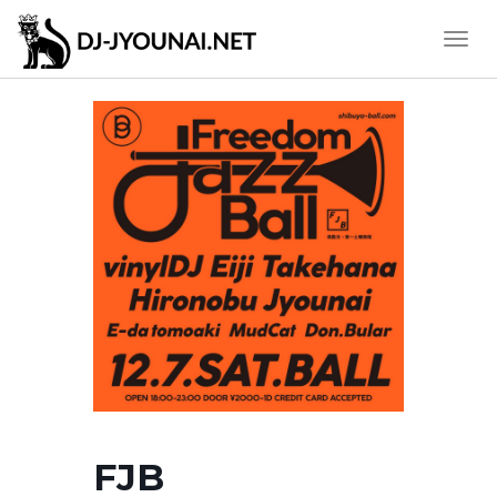
Toggle
Naviga
FJB