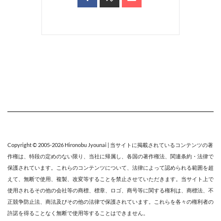
Copyright © 2005-2026
Hironobu Jyounai
| 当サイトに掲載されているコンテンツの著
作権は、特段の定めのない限り、
当社
に帰属し、各国の著作権法、関連条約・法律で
保護されています。これらのコンテンツについて、法律によって認められる範囲を超
えて、無断で使用、複製、改変等することを禁止させていただきます。当サイト上で
使用されるその他の会社等の商標、標章、ロゴ、商号等に関する権利は、商標法、不
正競争防止法、商法及びその他の法律で保護されています。これらを各々の権利者の
許諾を得ることなく無断で使用等することはできません。