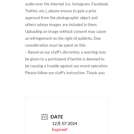
audio over the internet (i.e. Instagram, Facebook,
Twitter, etc.), please ensure to gain a prior
approval from the photographic object and
others whose images are included in them.
Uploading an image without consent may cause
an infringement on the right of publicity. Due
consideration must be spent on this.
– Based on our staff’s discretion, a warning may
be given to a participant if he/she is deemed to
be causing a trouble against our event operation.
Please follow our staff’s instruction. Thank you.
DATE
12月 07 2024
Expired!