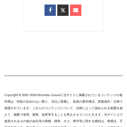
Copyright © 2005-2026
Hironobu Jyounai
| 当サイトに掲載されているコンテンツの著
作権は、特段の定めのない限り、
当社
に帰属し、各国の著作権法、関連条約・法律で
保護されています。これらのコンテンツについて、法律によって認められる範囲を超
えて、無断で使用、複製、改変等することを禁止させていただきます。当サイト上で
使用されるその他の会社等の商標、標章、ロゴ、商号等に関する権利は、商標法、不