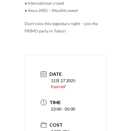
● International crowd
● Since 2005 – Monthly event
Don’t miss this legendary night – join the
PRIMO party in Tokyo!
DATE
12月 27 2025
Expired!
TIME
23:00 - 05:00
COST