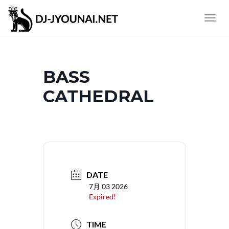
Toggle
Naviga
BASS
CATHEDRAL
DATE
7月 03 2026
Expired!
TIME