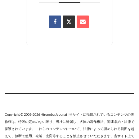
Copyright © 2005-2026
Hironobu Jyounai
| 当サイトに掲載されているコンテンツの著
作権は、特段の定めのない限り、
当社
に帰属し、各国の著作権法、関連条約・法律で
保護されています。これらのコンテンツについて、法律によって認められる範囲を超
えて、無断で使用、複製、改変等することを禁止させていただきます。当サイト上で