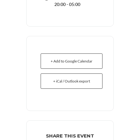
20:00 - 05:00
+ Add to Google Calendar
+ iCal / Outlook export
SHARE THIS EVENT