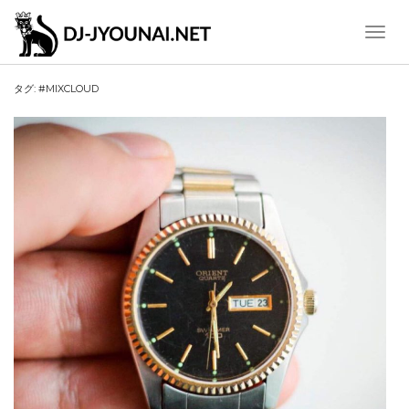
Toggle
Naviga
タグ:
#MIXCLOUD