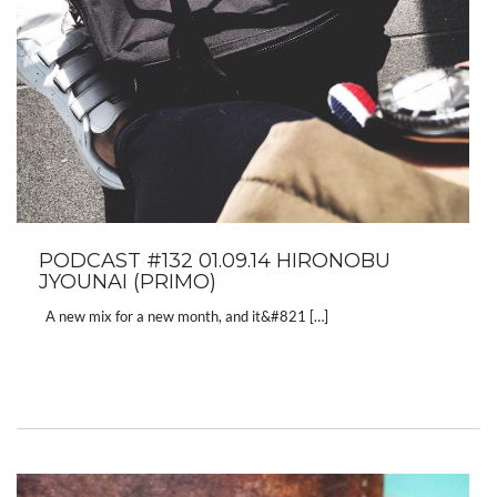
PODCAST #132 01.09.14 HIRONOBU
JYOUNAI (PRIMO)
A new mix for a new month, and it&#821 […]