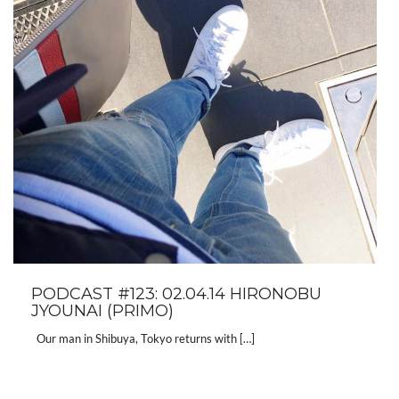
PODCAST #123: 02.04.14 HIRONOBU
JYOUNAI (PRIMO)
Our man in Shibuya, Tokyo returns with […]