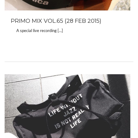
PRIMO MIX VOL.65 (28 FEB 2015)
A special live recording […]