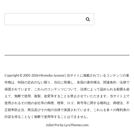
Copyright © 2005-2026
Hironobu Jyounai
| 当サイトに掲載されているコンテンツの著
作権は、特段の定めのない限り、
当社
に帰属し、各国の著作権法、関連条約・法律で
保護されています。これらのコンテンツについて、法律によって認められる範囲を超
えて、無断で使用、複製、改変等することを禁止させていただきます。当サイト上で
使用されるその他の会社等の商標、標章、ロゴ、商号等に関する権利は、商標法、不
正競争防止法、商法及びその他の法律で保護されています。これらを各々の権利者の
許諾を得ることなく無断で使用等することはできません。
Juliet Pro
by LyraThemes.com