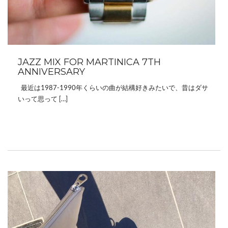
JAZZ MIX FOR MARTINICA 7TH
ANNIVERSARY
最近は1987-1990年くらいの曲が結構好きみたいで、昔はダサ
いって思って […]