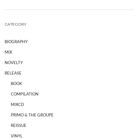
CATEGORY
BIOGRAPHY
MIX
NOVELTY
RELEASE
BOOK
COMPILATION
MIXCD
PRIMO & THE GROUPE
REISSUE
VINYL