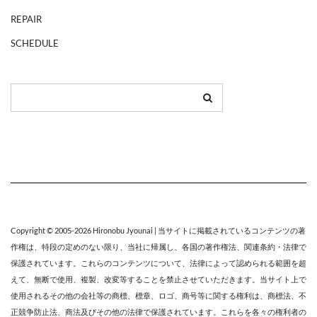
REPAIR
SCHEDULE
Copyright © 2005-2026
Hironobu Jyounai
| 当サイトに掲載されているコンテンツの著
作権は、特段の定めのない限り、
当社
に帰属し、各国の著作権法、関連条約・法律で
保護されています。これらのコンテンツについて、法律によって認められる範囲を超
えて、無断で使用、複製、改変等することを禁止させていただきます。当サイト上で
使用されるその他の会社等の商標、標章、ロゴ、商号等に関する権利は、商標法、不
正競争防止法、商法及びその他の法律で保護されています。これらを各々の権利者の