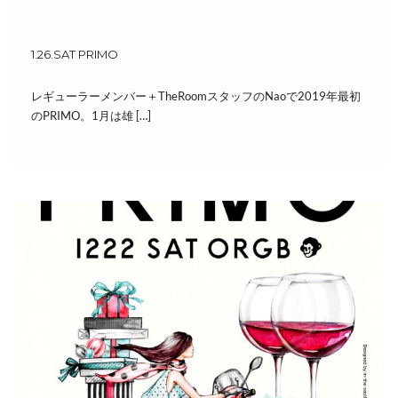
1.26.SAT PRIMO
レギューラーメンバー＋TheRoomスタッフのNaoで2019年最初
のPRIMO。1月は雄 […]