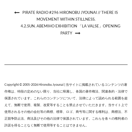
PIRATE RADIO #296 HIRONOBU JYOUNAI // THERE IS
MOVEMENT WITHIN STILLNESS.
4.2.SUN. ABEMIHO EXHIBITION 「LA VALSE」OPENING
PARTY
Copyright © 2005-2026
Hironobu Jyounai
| 当サイトに掲載されているコンテンツの著
作権は、特段の定めのない限り、
当社
に帰属し、各国の著作権法、関連条約・法律で
保護されています。これらのコンテンツについて、法律によって認められる範囲を超
えて、無断で使用、複製、改変等することを禁止させていただきます。当サイト上で
使用されるその他の会社等の商標、標章、ロゴ、商号等に関する権利は、商標法、不
正競争防止法、商法及びその他の法律で保護されています。これらを各々の権利者の
許諾を得ることなく無断で使用等することはできません。