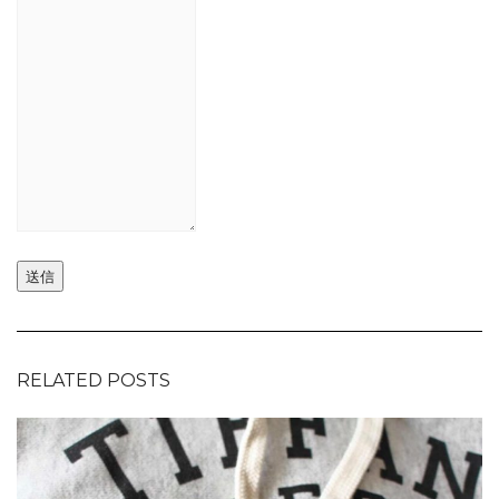
送信
RELATED POSTS