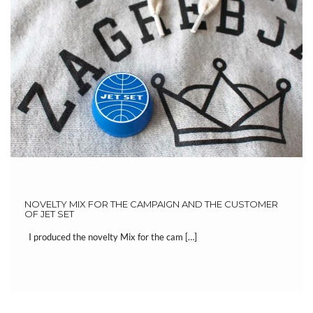
NOVELTY MIX FOR THE CAMPAIGN AND THE CUSTOMER
OF JET SET
I produced the novelty Mix for the cam […]