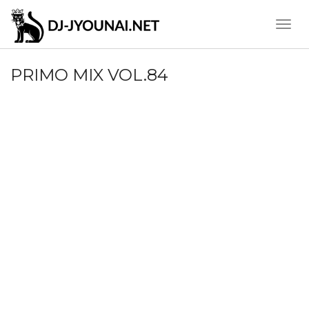
Toggle
Naviga
PRIMO MIX VOL.84