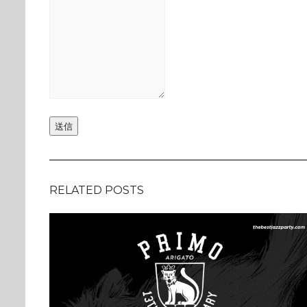
送信
RELATED POSTS