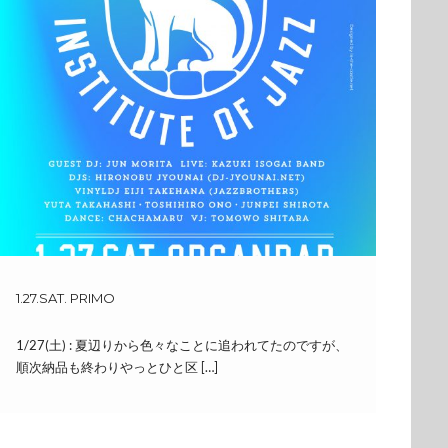
1.27.SAT. PRIMO
1/27(土) : 夏辺りから色々なことに追われてたのですが、
順次納品も終わりやっとひと区 […]