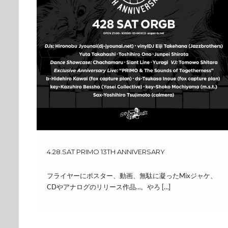
4.28.SAT PRIMO 13TH ANNIVERSARY
フライヤーにポスター、動画、無駄に凝ったMixジャケ、
CDやアナログのリリース作品…。やろ […]